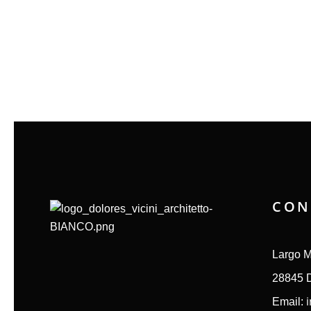
CON
Largo M
28845 
Email: