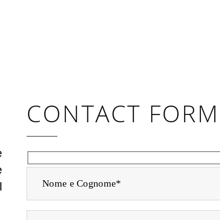
CONTACT FORM
e
e
l