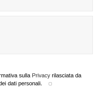
rmativa sulla
Privacy
rilasciata da
dei dati personali.