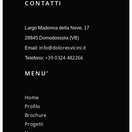
CONTATTI
Largo Madonna della Neve, 17
28845 Domodossola (VB)
info@doloresvicini.it
Email:
+39 0324 482266
Telefono:
MENU’
Home
Profilo
Brochure
Progetti