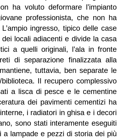
 non ha voluto deformare l’impianto
 giovane professionista, che non ha
 L’ampio ingresso, tipico delle case
dei locali adiacenti e divide la casa
i a quelli originali, l’ala in fronte
eti di separazione finalizzata alla
mantiene, tuttavia, ben separate le
/biblioteca. Il recupero complessivo
osati a lisca di pesce e le cementine
iceratura dei pavimenti cementizi ha
terne, i radiatori in ghisa e i decori
vano, sono stati interamente eseguiti
 a lampade e pezzi di storia dei più