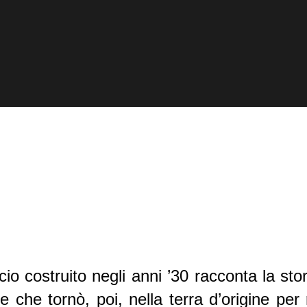
io costruito negli anni ’30 racconta la sto
e che tornò, poi, nella terra d’origine pe