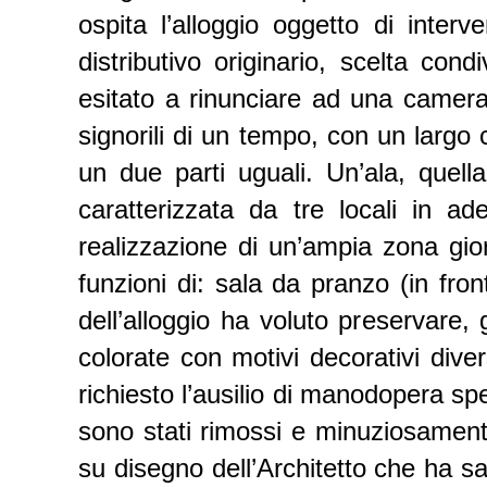
ospita l’alloggio oggetto di inter
distributivo originario, scelta co
esitato a rinunciare ad una camera 
signorili di un tempo, con un largo 
un due parti uguali. Un’ala, quella 
caratterizzata da tre locali in ad
realizzazione di un’ampia zona gio
funzioni di: sala da pranzo (in fro
dell’alloggio ha voluto preservare, 
colorate con motivi decorativi dive
richiesto l’ausilio di manodopera spe
sono stati rimossi e minuziosamente 
su disegno dell’Architetto che ha s