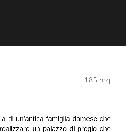
185 mq
ria di un’antica famiglia domese che
r realizzare un palazzo di pregio che