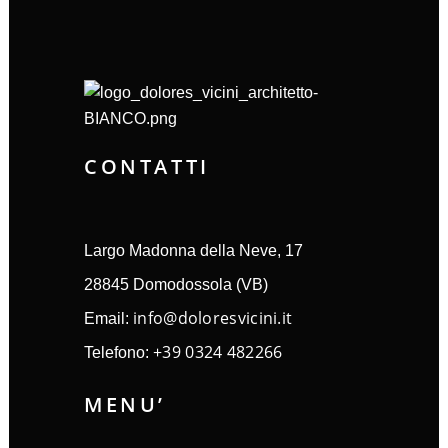
CONTATTI
Largo Madonna della Neve, 17
28845 Domodossola (VB)
info@doloresvicini.it
Email:
+39 0324 482266
Telefono:
MENU’