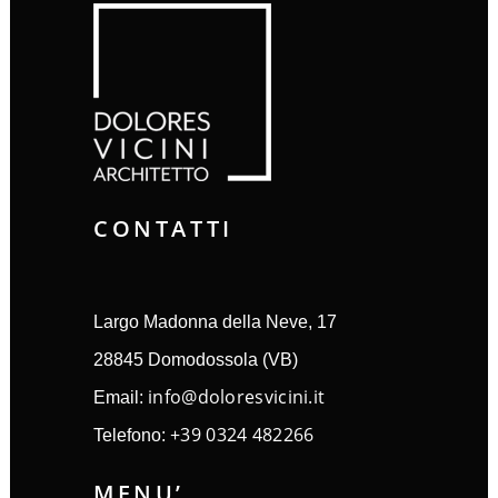
CONTATTI
Largo Madonna della Neve, 17
28845 Domodossola (VB)
info@doloresvicini.it
Email:
+39 0324 482266
Telefono:
MENU’